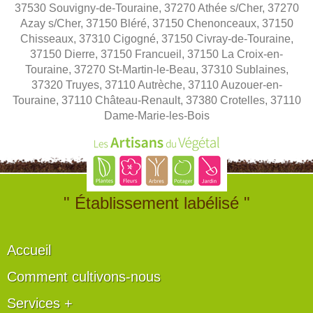
37530 Souvigny-de-Touraine, 37270 Athée s/Cher, 37270
Azay s/Cher, 37150 Bléré, 37150 Chenonceaux, 37150
Chisseaux, 37310 Cigogné, 37150 Civray-de-Touraine,
37150 Dierre, 37150 Francueil, 37150 La Croix-en-
Touraine, 37270 St-Martin-le-Beau, 37310 Sublaines,
37320 Truyes, 37110 Autrèche, 37110 Auzouer-en-
Touraine, 37110 Château-Renault, 37380 Crotelles, 37110
Dame-Marie-les-Bois
" Établissement labélisé "
Accueil
Comment cultivons-nous
Services +