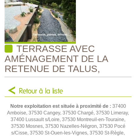
TERRASSE AVEC
AMÉNAGEMENT DE LA
RETENUE DE TALUS,
Retour à la liste
Notre exploitation est située à proximité de :
37400
Amboise, 37530 Cangey, 37530 Chargé, 37530 Limeray,
37400 Lussault s/Loire, 37530 Montreuil-en-Touraine,
37530 Mosnes, 37530 Nazelles-Négron, 37530 Pocé
s/Cisse, 37530 St-Ouen-les-Vignes, 37530 St-Règle,