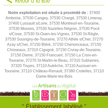
Retour à la liste
Notre exploitation est située à proximité de :
37400
Amboise, 37530 Cangey, 37530 Chargé, 37530 Limeray,
37400 Lussault s/Loire, 37530 Montreuil-en-Touraine,
37530 Mosnes, 37530 Nazelles-Négron, 37530 Pocé
s/Cisse, 37530 St-Ouen-les-Vignes, 37530 St-Règle,
37530 Souvigny-de-Touraine, 37270 Athée s/Cher, 37270
Azay s/Cher, 37150 Bléré, 37150 Chenonceaux, 37150
Chisseaux, 37310 Cigogné, 37150 Civray-de-Touraine,
37150 Dierre, 37150 Francueil, 37150 La Croix-en-
Touraine, 37270 St-Martin-le-Beau, 37310 Sublaines,
37320 Truyes, 37110 Autrèche, 37110 Auzouer-en-
Touraine, 37110 Château-Renault, 37380 Crotelles, 37110
Dame-Marie-les-Bois
" Établissement labélisé "