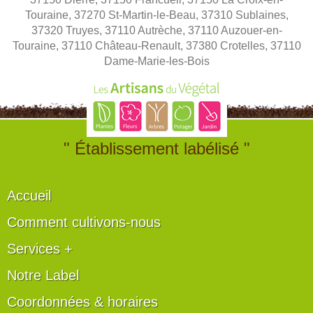
Touraine, 37270 St-Martin-le-Beau, 37310 Sublaines,
37320 Truyes, 37110 Autrèche, 37110 Auzouer-en-
Touraine, 37110 Château-Renault, 37380 Crotelles, 37110
Dame-Marie-les-Bois
" Établissement labélisé "
Accueil
Comment cultivons-nous
Services +
Notre Label
Coordonnées & horaires