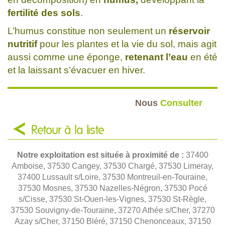
fertilité des sols
.
L’humus constitue non seulement un
réservoir
nutritif
pour les plantes et la vie du sol, mais agit
aussi comme une éponge,
retenant l’eau
en été
et la laissant s’évacuer en hiver.
Nous
Consulter
Retour à la liste
Notre exploitation est située à proximité de :
37400
Amboise, 37530 Cangey, 37530 Chargé, 37530 Limeray,
37400 Lussault s/Loire, 37530 Montreuil-en-Touraine,
37530 Mosnes, 37530 Nazelles-Négron, 37530 Pocé
s/Cisse, 37530 St-Ouen-les-Vignes, 37530 St-Règle,
37530 Souvigny-de-Touraine, 37270 Athée s/Cher, 37270
Azay s/Cher, 37150 Bléré, 37150 Chenonceaux, 37150