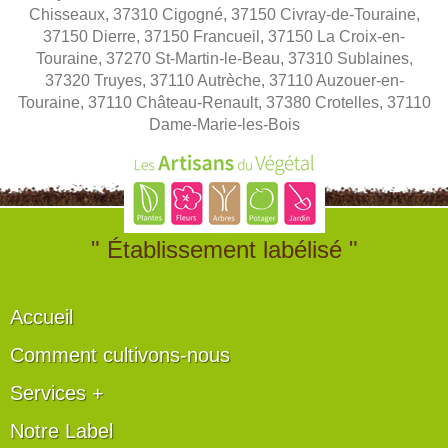
Chisseaux, 37310 Cigogné, 37150 Civray-de-Touraine,
37150 Dierre, 37150 Francueil, 37150 La Croix-en-
Touraine, 37270 St-Martin-le-Beau, 37310 Sublaines,
37320 Truyes, 37110 Autrèche, 37110 Auzouer-en-
Touraine, 37110 Château-Renault, 37380 Crotelles, 37110
Dame-Marie-les-Bois
" Établissement labélisé "
Accueil
Comment cultivons-nous
Services +
Notre Label