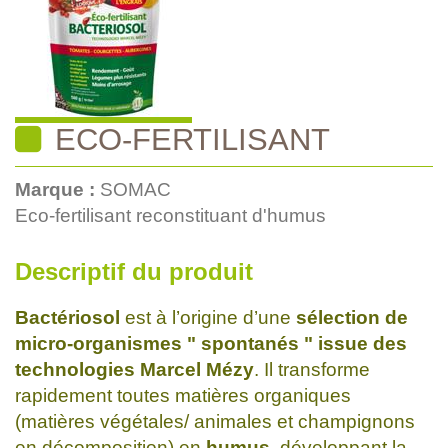
ECO-FERTILISANT
Marque :
SOMAC
Eco-fertilisant reconstituant d'humus
Descriptif du produit
Bactériosol
est à l’origine d’une
sélection de
micro-organismes " spontanés " issue des
technologies Marcel Mézy
. Il transforme
rapidement toutes matières organiques
(matières végétales/ animales et champignons
en décomposition) en
humus,
développant la