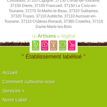
Chisseaux, 37310 Cigogné, 37150 Civray-de-Touraine,
37150 Dierre, 37150 Francueil, 37150 La Croix-en-
Touraine, 37270 St-Martin-le-Beau, 37310 Sublaines,
37320 Truyes, 37110 Autrèche, 37110 Auzouer-en-
Touraine, 37110 Château-Renault, 37380 Crotelles, 37110
Dame-Marie-les-Bois
" Établissement labélisé "
Accueil
Comment cultivons-nous
Services +
Notre Label