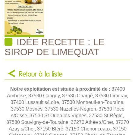
IDÉE RECETTE : LE
SIROP DE LIMEQUAT
Retour à la liste
Notre exploitation est située à proximité de :
37400
Amboise, 37530 Cangey, 37530 Chargé, 37530 Limeray,
37400 Lussault s/Loire, 37530 Montreuil-en-Touraine,
37530 Mosnes, 37530 Nazelles-Négron, 37530 Pocé
s/Cisse, 37530 St-Ouen-les-Vignes, 37530 St-Règle,
37530 Souvigny-de-Touraine, 37270 Athée s/Cher, 37270
Azay s/Cher, 37150 Bléré, 37150 Chenonceaux, 37150