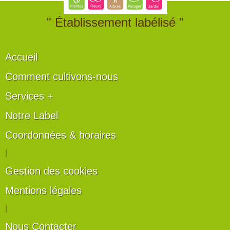
" Établissement labélisé "
Accueil
Comment cultivons-nous
Services +
Notre Label
Coordonnées & horaires
|
Gestion des cookies
Mentions légales
|
Nous Contacter