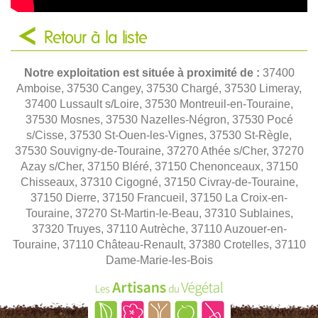
Retour à la liste
Notre exploitation est située à proximité de :
37400
Amboise, 37530 Cangey, 37530 Chargé, 37530 Limeray,
37400 Lussault s/Loire, 37530 Montreuil-en-Touraine,
37530 Mosnes, 37530 Nazelles-Négron, 37530 Pocé
s/Cisse, 37530 St-Ouen-les-Vignes, 37530 St-Règle,
37530 Souvigny-de-Touraine, 37270 Athée s/Cher, 37270
Azay s/Cher, 37150 Bléré, 37150 Chenonceaux, 37150
Chisseaux, 37310 Cigogné, 37150 Civray-de-Touraine,
37150 Dierre, 37150 Francueil, 37150 La Croix-en-
Touraine, 37270 St-Martin-le-Beau, 37310 Sublaines,
37320 Truyes, 37110 Autrèche, 37110 Auzouer-en-
Touraine, 37110 Château-Renault, 37380 Crotelles, 37110
Dame-Marie-les-Bois