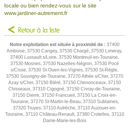
locale ou bien rendez-vous sur le site
www.jardiner-autrement.fr
Retour à la liste
Notre exploitation est située à proximité de :
37400
Amboise, 37530 Cangey, 37530 Chargé, 37530 Limeray,
37400 Lussault s/Loire, 37530 Montreuil-en-Touraine,
37530 Mosnes, 37530 Nazelles-Négron, 37530 Pocé
s/Cisse, 37530 St-Ouen-les-Vignes, 37530 St-Règle,
37530 Souvigny-de-Touraine, 37270 Athée s/Cher, 37270
Azay s/Cher, 37150 Bléré, 37150 Chenonceaux, 37150
Chisseaux, 37310 Cigogné, 37150 Civray-de-Touraine,
37150 Dierre, 37150 Francueil, 37150 La Croix-en-
Touraine, 37270 St-Martin-le-Beau, 37310 Sublaines,
37320 Truyes, 37110 Autrèche, 37110 Auzouer-en-
Touraine, 37110 Château-Renault, 37380 Crotelles, 37110
Dame-Marie-les-Bois