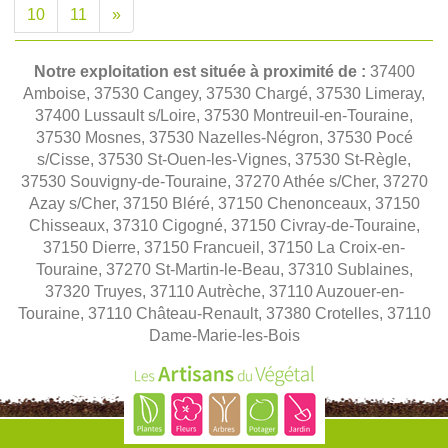
10
11
»
Notre exploitation est située à proximité de :
37400
Amboise, 37530 Cangey, 37530 Chargé, 37530 Limeray,
37400 Lussault s/Loire, 37530 Montreuil-en-Touraine,
37530 Mosnes, 37530 Nazelles-Négron, 37530 Pocé
s/Cisse, 37530 St-Ouen-les-Vignes, 37530 St-Règle,
37530 Souvigny-de-Touraine, 37270 Athée s/Cher, 37270
Azay s/Cher, 37150 Bléré, 37150 Chenonceaux, 37150
Chisseaux, 37310 Cigogné, 37150 Civray-de-Touraine,
37150 Dierre, 37150 Francueil, 37150 La Croix-en-
Touraine, 37270 St-Martin-le-Beau, 37310 Sublaines,
37320 Truyes, 37110 Autrèche, 37110 Auzouer-en-
Touraine, 37110 Château-Renault, 37380 Crotelles, 37110
Dame-Marie-les-Bois