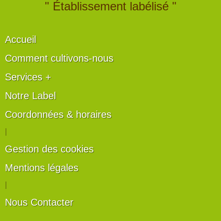
" Établissement labélisé "
Accueil
Comment cultivons-nous
Services +
Notre Label
Coordonnées & horaires
|
Gestion des cookies
Mentions légales
|
Nous Contacter